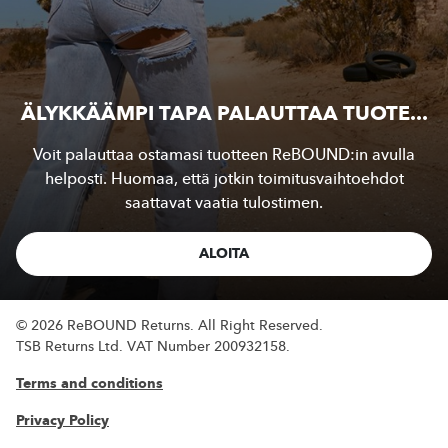
ÄLYKKÄÄMPI TAPA PALAUTTAA TUOTE...
Voit palauttaa ostamasi tuotteen ReBOUND:in avulla
helposti. Huomaa, että jotkin toimitusvaihtoehdot
saattavat vaatia tulostimen.
ALOITA
© 2026 ReBOUND Returns.
All Right Reserved.
TSB Returns Ltd.
VAT Number 200932158.
Terms and conditions
Privacy Policy