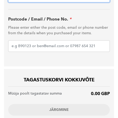
Postcode / Email / Phone No.
*
Please enter either the post code, email or phone number
from the details when you purchased your items.
TAGASTUSKORVI KOKKUVÕTE
Müüja poolt tagastatav summa
0.00 GBP
JÄRGMINE